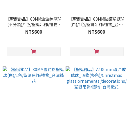
【聖誕飾品】80MM波波線條球
【聖誕飾品】80MM點鑽聖誕球
(不分類)/1色/聖誕吊飾/禮物_
(白)/1色/聖誕吊飾/禮物_台灣
台灣造花
造花
NT$600
NT$600