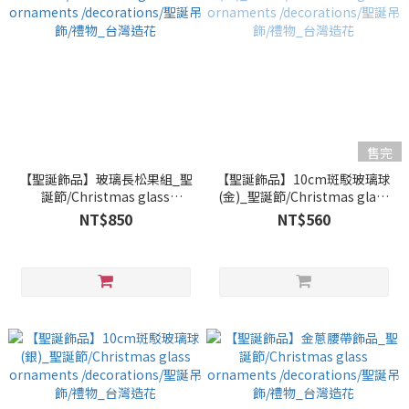
售完
【聖誕飾品】玻璃長松果組_聖
【聖誕飾品】10cm斑駁玻璃球
誕節/Christmas glass
(金)_聖誕節/Christmas glass
ornaments /decorations/聖
ornaments /decorations/聖
NT$850
NT$560
誕吊飾/禮物_台灣造花
誕吊飾/禮物_台灣造花