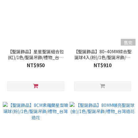
售完
【聖誕飾品】星星聖誕組合包
【聖誕飾品】80~40MM綜合聖
(紅)/1色/聖誕吊飾/禮物_台灣
誕球4入(粉)/1色/聖誕吊飾/禮
造花
物_台灣造花
NT$950
NT$910