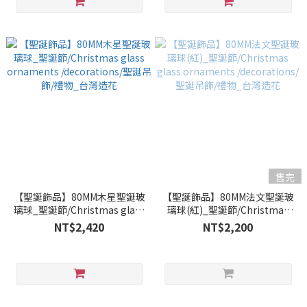
售完
【聖誕飾品】80MM木星聖誕玻
【聖誕飾品】80MM法文聖誕玻
璃球_聖誕節/Christmas glass
璃球(紅)_聖誕節/Christmas
ornaments /decorations/聖
glass ornaments
NT$2,420
NT$2,200
誕吊飾/禮物_台灣造花
/decorations/聖誕吊飾/禮物_
台灣造花