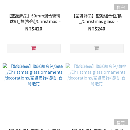
售完
【聖誕飾品】60mm混合玻璃
【聖誕飾品】聖誕組合包/橘
球組_橘(多色)/Christmas
_/Christmas glass
glass ornaments
ornaments /decorations/聖
NT$420
NT$240
/decorations/聖誕吊飾/禮物_
誕吊飾/禮物_台灣造花
台灣造花
售完