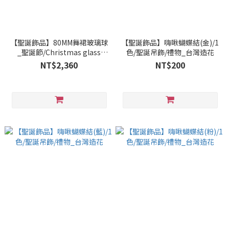
【聖誕飾品】80MM舞裙玻璃球
【聖誕飾品】嗨啾蝴蝶結(金)/1
_聖誕節/Christmas glass
色/聖誕吊飾/禮物_台灣造花
ornaments /decorations/聖
NT$2,360
NT$200
誕吊飾/禮物_台灣造花