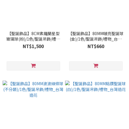
【聖誕飾品】8CM紫羅蘭星型
【聖誕飾品】80MM啵亮聖誕球
玻璃球(粉)/1色/聖誕吊飾/禮物
(金)/1色/聖誕吊飾/禮物_台灣
_台灣造花
造花
NT$1,500
NT$660