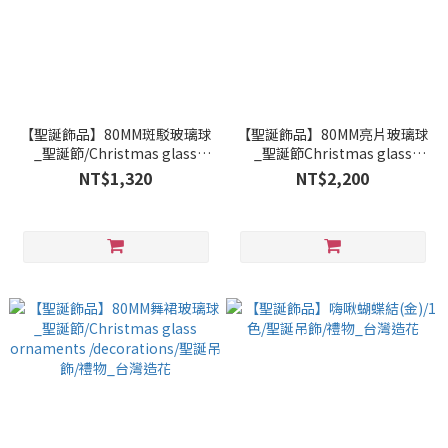
【聖誕飾品】80MM斑駁玻璃球
【聖誕飾品】80MM亮片玻璃球
_聖誕節/Christmas glass
_聖誕節Christmas glass
ornaments /decorations/聖
ornaments /decorati/聖誕吊
NT$1,320
NT$2,200
誕吊飾/禮物_台灣造花
飾/禮物_台灣造花_ttflowertc