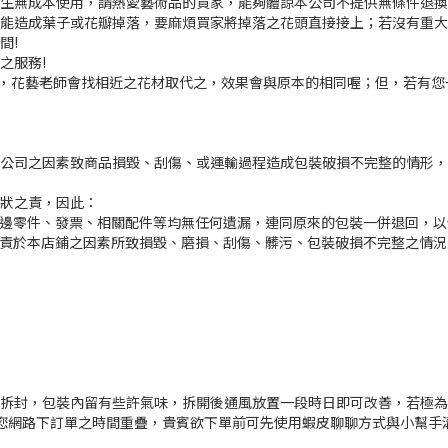
產生無成本使用，請熱愛藝術品的買家，能夠體諒本公司不提供無條件退
可能造成葉子或花瓣掉落，要麻煩買家將掉落之花頭直接接上；若沒有重
間!
之服務!
足，花藝老師會找相近之花材取代之，效果會與原本的相同喔；但，若有您
本公司之因素致商品損毀、刮傷、或運輸過程造成包裝破損不完整的情形
原狀之責，因此：
週邊零件、發票、相關配件等均無任何遺漏，連同原來的包裝一併退回，
歸責於本店鋪之因素所致損毀、磨損、刮傷、髒污、包裝破損不完整之情
新未拆封，包裝內留有些許氣味，拆開後通風放置一段時日即可改善，若極為敏
與您網路下訂單之時間重疊，貴賓欲下單前可先使用蝦皮聊聊方式與小幫手