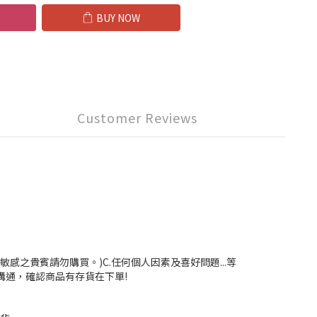
BUY NOW
Customer Reviews
感之貴賓請勿購買。)C.任何個人因素及喜好問題...等
溝通，確認商品有存貨在下單!