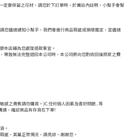
一定要保留之花材，請您於下訂單時，於備註內註明，小幫手會幫
，請您儘速通知小幫手，我們會進行商品瑕疵或損壞鑑定，並儘速
以便本店鋪為您處理退款事宜。
況，導致無法完整退回本公司時，本公司將向您酌收回復原狀之費
感之貴賓請勿購買。)C.任何個人因素及喜好問題...等
溝通，確認商品有存貨在下單!
換貨。
大瑕疵，其屬正常情況，請見諒，謝謝您。