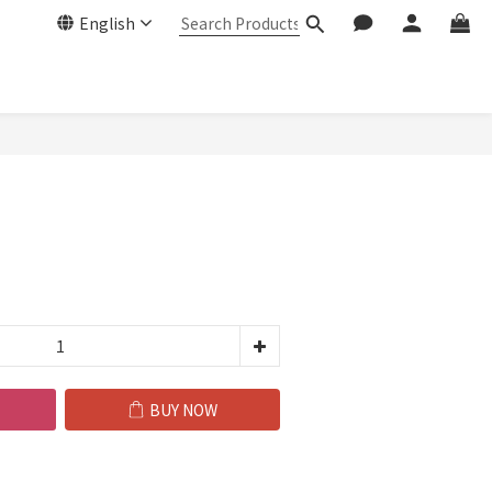
English
BUY NOW
BUY NOW