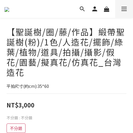
【聖誕樹/圈/藤/作品】緞帶聖
誕樹(粉)/1色/人造花/擺飾/綠
葉/植物/道具/拍攝/攝影/假
花/園藝/擬真花/仿真花_台灣
造花
平拍尺寸(約cm):35*60
NT$3,000
不分類
: 不分類
不分類