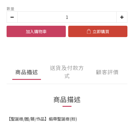
數量
加入購物車
立即購買
送貨及付款方
商品描述
顧客評價
式
商品描述
【聖誕樹/圈/藤/作品】緞帶聖誕樹(粉)