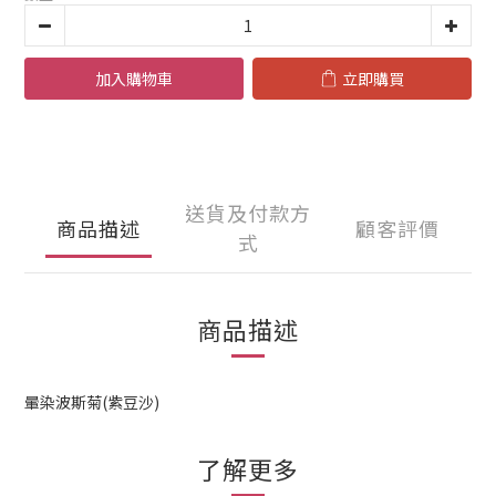
加入購物車
立即購買
送貨及付款方
商品描述
顧客評價
式
商品描述
暈染波斯菊(紫豆沙)
了解更多