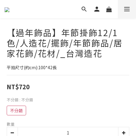
【過年飾品】年節掛飾12/1
色/人造花/擺飾/年節飾品/居
家花飾/花材/_台灣造花
平拍尺寸(約cm):100*42長
NT$720
不分類
: 不分類
不分類
數量