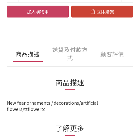
加入購物車
立即購買
送貨及付款方
商品描述
顧客評價
式
商品描述
New Year ornaments / decorations/artificial
flowers/ttflowertc
了解更多