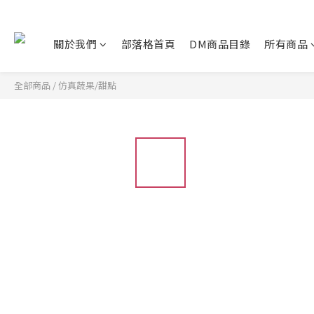
關於我們
部落格首頁
DM商品目錄
所有商品
全部商品
/
仿真蔬果/甜點