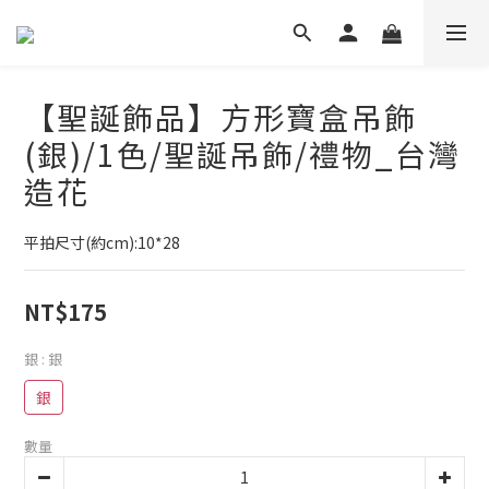
【聖誕飾品】方形寶盒吊飾
(銀)/1色/聖誕吊飾/禮物_台灣
造花
平拍尺寸(約cm):10*28
NT$175
銀
: 銀
銀
數量