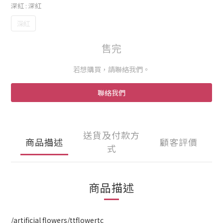
深紅
: 深紅
深紅
售完
若想購買，請聯絡我們。
聯絡我們
送貨及付款方
商品描述
顧客評價
式
商品描述
/artificial flowers/ttflowertc