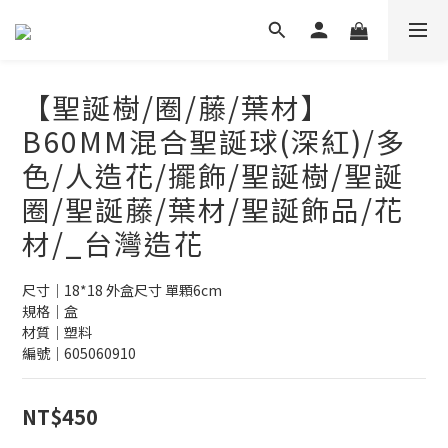
【聖誕樹/圈/藤/葉材】
B60MM混合聖誕球(深紅)/多
色/人造花/擺飾/聖誕樹/聖誕
圈/聖誕藤/葉材/聖誕飾品/花
材/_台灣造花
尺寸｜18*18 外盒尺寸 單顆6cm
規格｜盒
材質｜塑料
編號｜605060910
NT$450