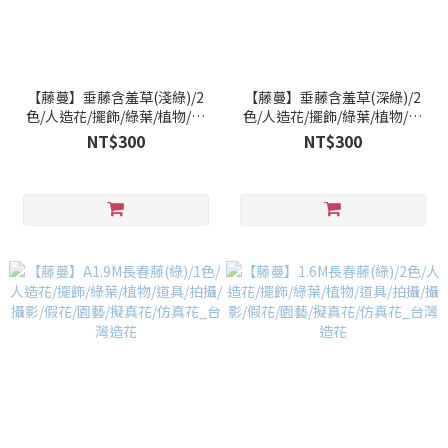
【藤蔓】垂藤含羞草(淺綠)/2
【藤蔓】垂藤含羞草(深綠)/2
色/人造花/擺飾/綠葉/植物/道
色/人造花/擺飾/綠葉/植物/道
具/拍攝/攝影/假花/園藝/擬真
具/拍攝/攝影/假花/園藝/擬真
NT$300
NT$300
花/仿真花_台灣造花
花/仿真花_台灣造花