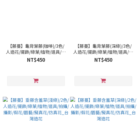
【藤蔓】龜背葉藤(咖啡)/3色/
【藤蔓】龜背葉藤(深綠)/3色/
人造花/擺飾/綠葉/植物/道具/拍
人造花/擺飾/綠葉/植物/道具/拍
攝/攝影/假花/園藝/擬真花/仿真
攝/攝影/假花/園藝/擬真花/仿真
NT$450
NT$450
花_台灣造花
花_台灣造花