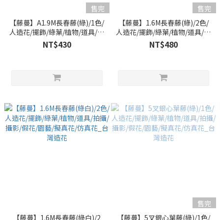
售完
售完
【藤蔓】A1.9M長春藤(綠)/1色/
【藤蔓】1.6M長春藤(綠)/2色/
人造花/擺飾/綠葉/植物/道具/拍
人造花/擺飾/綠葉/植物/道具/拍
攝/攝影/假花/園藝/擬真花/仿真
攝/攝影/假花/園藝/擬真花/仿真
NT$430
NT$480
花_台灣造花
花_台灣造花
售完
【藤蔓】1.6M長春藤(綠白)/2
【藤蔓】5叉銀心葉藤(綠)/1色/