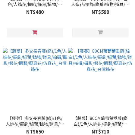
色/人造花/擺飾/綠葉/植物/道
人造花/擺飾/綠葉/植物/道具/拍
具/拍攝/攝影/假花/園藝/擬真
攝/攝影/假花/園藝/擬真花/仿真
NT$480
NT$590
花/仿真花_台灣造花
花_台灣造花
【藤蔓】多叉長春藤(綠)/1色/
【藤蔓】80CM葡萄葉垂藤(綠
人造花/擺飾/綠葉/植物/道具/拍
白)/1色/人造花/擺飾/綠葉/植
攝/攝影/假花/園藝/擬真花/仿真
物/道具/拍攝/攝影/假花/園藝/
NT$650
NT$710