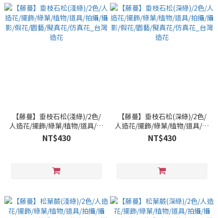
【藤蔓】垂枝石松(淺綠)/2色/
【藤蔓】垂枝石松(深綠)/2色/
人造花/擺飾/綠葉/植物/道具/拍
人造花/擺飾/綠葉/植物/道具/拍
攝/攝影/假花/園藝/擬真花/仿真
攝/攝影/假花/園藝/擬真花/仿真
NT$430
NT$430
花_台灣造花
花_台灣造花