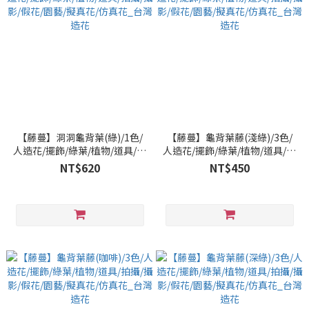
【藤蔓】洞洞龜背葉(綠)/1色/
【藤蔓】龜背葉藤(淺綠)/3色/
人造花/擺飾/綠葉/植物/道具/拍
人造花/擺飾/綠葉/植物/道具/拍
攝/攝影/假花/園藝/擬真花/仿真
攝/攝影/假花/園藝/擬真花/仿真
NT$620
NT$450
花_台灣造花
花_台灣造花