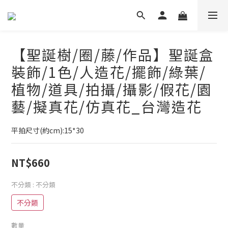
【聖誕樹/圈/藤/作品】聖誕盒
裝飾/1色/人造花/擺飾/綠葉/
植物/道具/拍攝/攝影/假花/園
藝/擬真花/仿真花_台灣造花
平拍尺寸(約cm):15*30
NT$660
不分類
: 不分類
不分類
數量