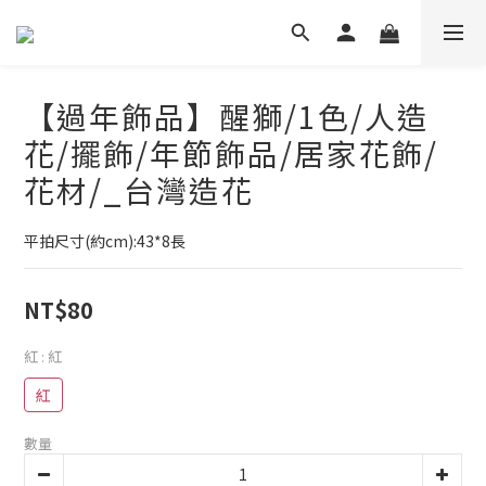
【過年飾品】醒獅/1色/人造
花/擺飾/年節飾品/居家花飾/
花材/_台灣造花
平拍尺寸(約cm):43*8長
NT$80
紅
: 紅
紅
數量