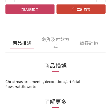
加入購物車
立即購買
送貨及付款方
商品描述
顧客評價
式
商品描述
Christmas ornaments / decorations/artificial
flowers/ttflowertc
了解更多