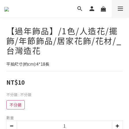
【過年飾品】/1色/人造花/擺
飾/年節飾品/居家花飾/花材/_
台灣造花
平拍尺寸(約cm):4*18長
NT$10
不分類
: 不分類
不分類
數量