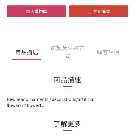
加入購物車
立即購買
送貨及付款方
商品描述
顧客評價
式
商品描述
New Year ornaments / decorations/artificial
flowers/ttflowertc
了解更多