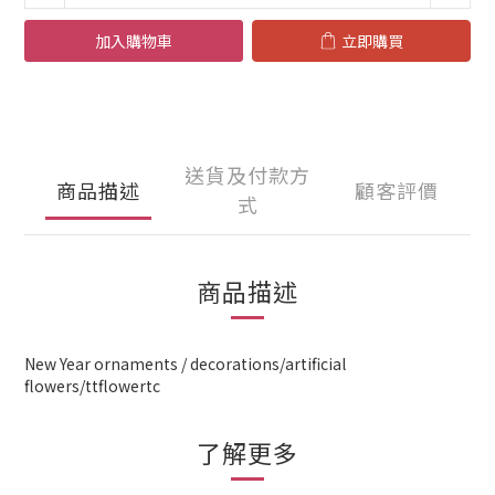
加入購物車
立即購買
送貨及付款方
商品描述
顧客評價
式
商品描述
New Year ornaments / decorations/artificial
flowers/ttflowertc
了解更多