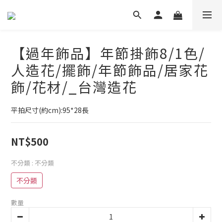
【過年飾品】年節掛飾8/1色/
人造花/擺飾/年節飾品/居家花
飾/花材/_台灣造花
平拍尺寸(約cm):95*28長
NT$500
不分類
: 不分類
不分類
數量